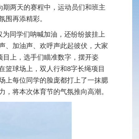
伏，大家
摆开姿
长绳项目
了一抹腮
向高潮。