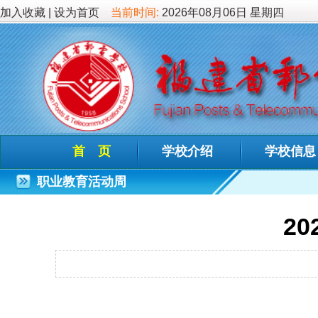
加入收藏
|
设为首页
当前时间:
2026年08月06日 星期四
首 页
学校介绍
学校信息
德育教
职业教育活动周
2022年职
发布时间：202