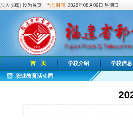
加入收藏
|
设为首页
当前时间:
2026年08月09日 星期日
首 页
学校介绍
学校信息
德育教
职业教育活动周
2022年职
发布时间：202