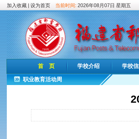
加入收藏
|
设为首页
当前时间:
2026年08月07日 星期五
首 页
学校介绍
学校信息
德育
职业教育活动周
2022年
发布时间：2