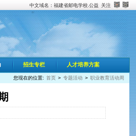
校.公益
关注
培养方案
动
>
职业教育活动周