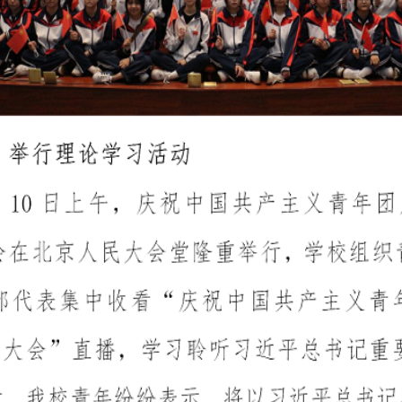
大会
关于我们
联系我们
邮校官网
Reserved 版权所有 福建省邮电学校网络中心 招生电话：0591-83573573
渡李厝山路60号 备案号：
闽ICP备05024688号