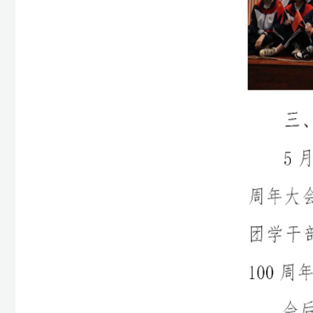
上一篇：
我校隆重举行职业教育活动周开幕式暨学生表彰、学考冲刺动员
下一篇：
2022年职业教育活动周简报第5期
网站首页
Copyright 2017 All Rights 
地址：福建省福州市上