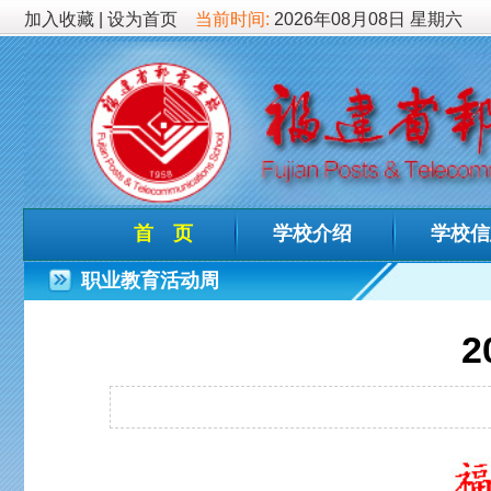
加入收藏
|
设为首页
当前时间:
2026年08月08日 星期六
首 页
学校介绍
学校信息
德育
职业教育活动周
2021年
发布时间：202