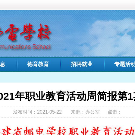
中文域名：
福建省邮电学
教育
招聘就业
专题活动
招生专栏
人才
您现在的位置:
首页
>
专题活
职业教育活动周简报第1期
1-05-22
来源：办公室
点击：