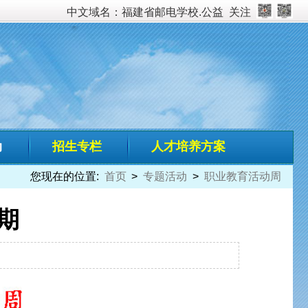
校.公益
关注
培养方案
动
>
职业教育活动周