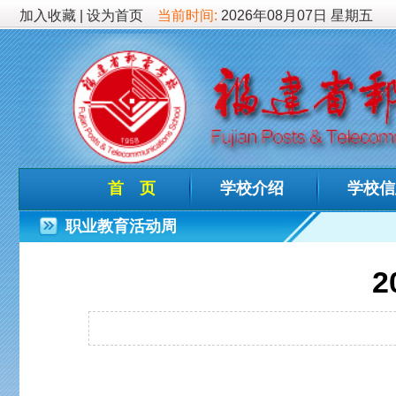
加入收藏
|
设为首页
当前时间:
2026年08月07日 星期五
首 页
学校介绍
学校信息
德育
职业教育活动周
2020年
发布时间：202