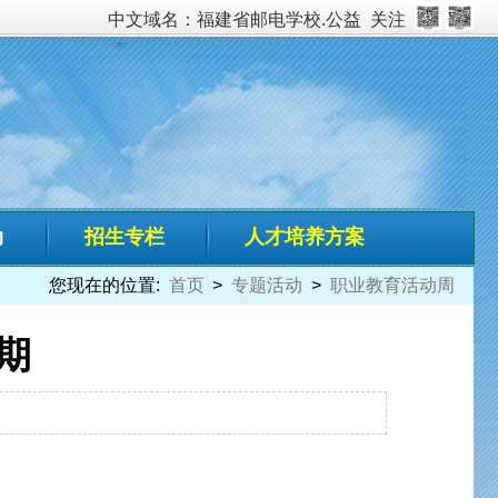
校.公益
关注
培养方案
动
>
职业教育活动周