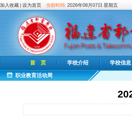
加入收藏
|
设为首页
当前时间:
2026年08月07日 星期五
首 页
学校介绍
学校信息
德育教
职业教育活动周
2020年职
发布时间：2020-