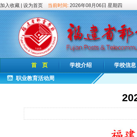
加入收藏
|
设为首页
当前时间:
2026年08月06日 星期四
首 页
学校介绍
学校信息
德育教
职业教育活动周
2020年职
发布时间：2020-