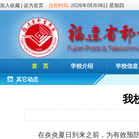
加入收藏
|
设为首页
当前时间:
2026年08月06日 星期四
首 页
学校介绍
学校信息
德育教
其它动态
我校全面开
发布时间：2023-
在炎炎夏日到来之前，为有效预防流感等呼吸道疾
环境，我校组织专业的空调清洗维护团队对办公室、
空调进行清洗、检修。