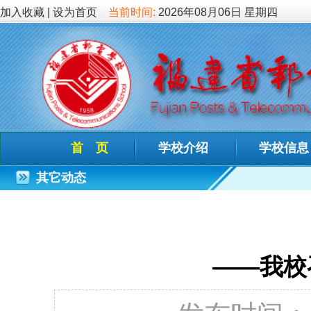
加入收藏
|
设为首页
当前时间:
2026年08月06日 星期四
首 页
学校介绍
学校信息
德育教
其它动态
“五聚五
——我校召开20
发布时间：2023-02
2月10日上午，我校