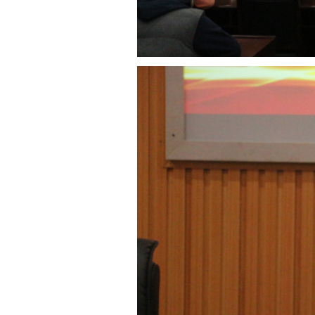
上一篇：
让明天的福邮校更美好
——福建省邮电学校2023年新
下一篇：
我校领导班子深入基层
网站首页
Copyright 2017 All Rights Re
地址：福建省福州市上渡