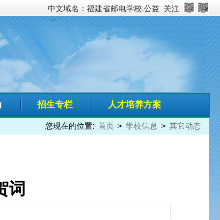
校.公益
关注
培养方案
学校信息
>
其它动态
向广大师