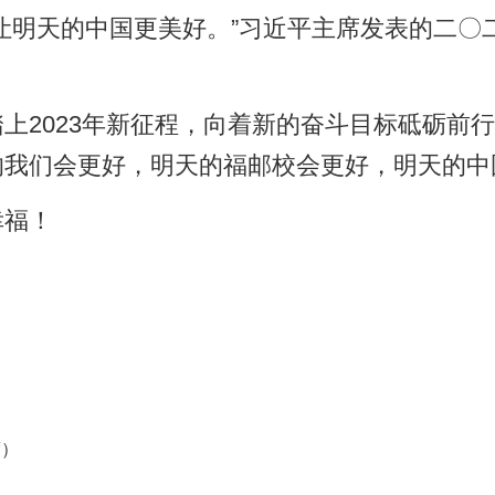
关于我们
联系我们
邮校官网
Reserved 版权所有 福建省邮电学校网络中心 招生电话：0591-83573573
渡李厝山路60号 备案号：
闽ICP备05024688号