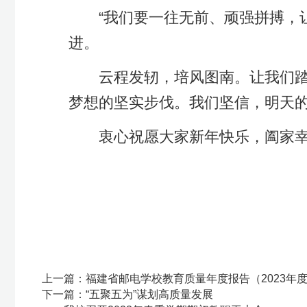
上一篇：
福建省邮电学校教育质量年度报告（2023年度）
下一篇：
“五聚五为”谋划高质量发展
——我校召开2023年春季学期期初教职工大会
网站首页
Copyright 2017 All Rights 
地址：福建省福州市上