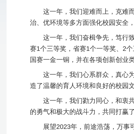
造了温馨的育人环境和良好的校园文化氛围，提
这一年，我们勠力同心，和衷共济。面对突如其
的勇气和极大的战斗力，共同打赢了疫情大战。
展望2023年，前途浩荡，万事可期。
“我们要一往无前、顽强拼搏，让明天的中国更
进。
云程发轫，培风图南。让我们踏上2023年新
梦想的坚实步伐。我们坚信，明天的我们会更好
衷心祝愿大家新年快乐，阖家幸福！