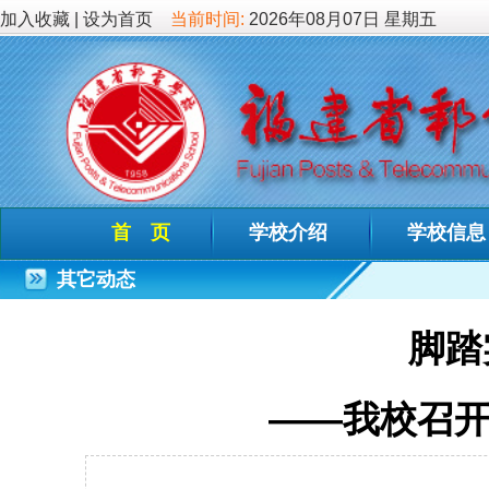
加入收藏
|
设为首页
当前时间:
2026年08月07日 星期五
首 页
学校介绍
学校信息
德育教
其它动态
脚踏实地、埋
——我校召开2022-
发布时间：2023-
1月4日，我校以线上形
第一学期期末教职工