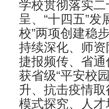
获省级“平安校园”荣
升、抗击疫情取得胜
模式探究、人才培养
多方面简要提出了后
平总书记在新年贺词中
成”鼓励全校教职工继
目标变为美好现实。
会上，吴锦华副书
工作作了详细报告。
本次大会既总结了