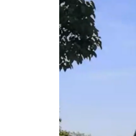
开展运动与测试，得
的运动处方，既贴心
炼，倡导同学们科学
学习中国女排顽强拼
通过“天天跳绳”小程
定跳远、仰卧起坐、
锻炼打卡活动，开设“记
活动，以玩游戏的方
身锻炼、健康生活的
测学生练习的天数、