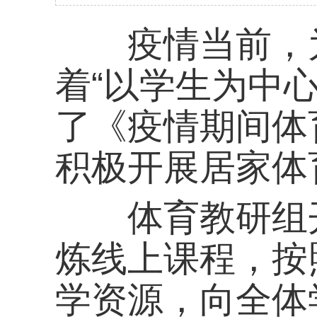
了《疫情期间体育教
积极开展居家体育锻
体育教研组开设《“
炼线上课程，按照不
学资源，向全体学生
视频。《“邮”氧达人
样，精心挑选了适合
包括瑜伽修炼、体能
简易器械练习、啦啦
目已达27个小项，本