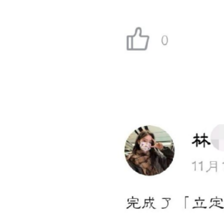
上一篇：
正学风 促自律
——校领导带队巡查学生晚自习
下一篇：
我校成立校级专家委员
网站首页
Copyright 2017 All Rights Re
地址：福建省福州市上渡