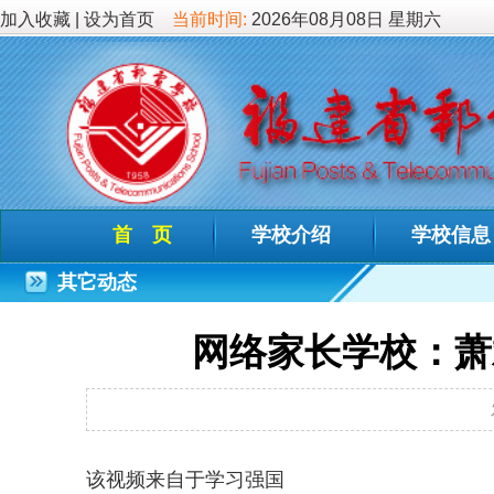
加入收藏
|
设为首页
当前时间:
2026年08月08日 星期六
首 页
学校介绍
学校信息
德育教
其它动态
网络家长学校：萧斌臣《家
发布时间：2022-09
该视频来自于学习强国