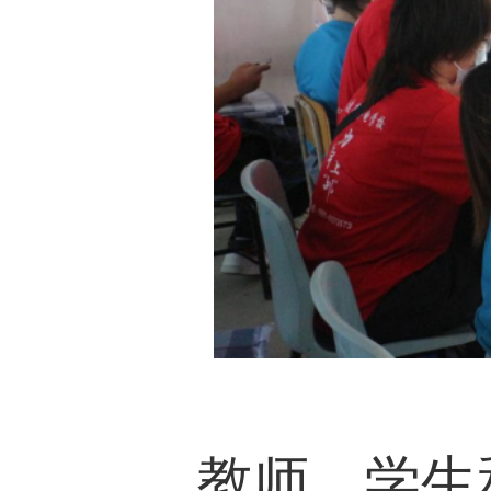
为了帮助新生尽快认
级班主任参加迎新工
利完成迎新工作，学校
助手。