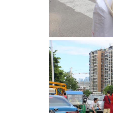
上一篇：
迎接党的二十大 培根
——我校隆重召开庆祝第38个
下一篇：
迎新季！ 关怀备至，
--校长深入学生宿舍慰问2022级
网站首页
Copyright 2017 All Rights Re
地址：福建省福州市上渡