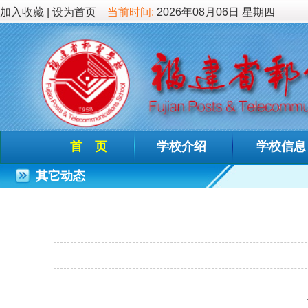
加入收藏
|
设为首页
当前时间:
2026年08月06日 星期四
首 页
学校介绍
学校信息
德育教
其它动态
“邮”新
发布时间：2022-0
流金九