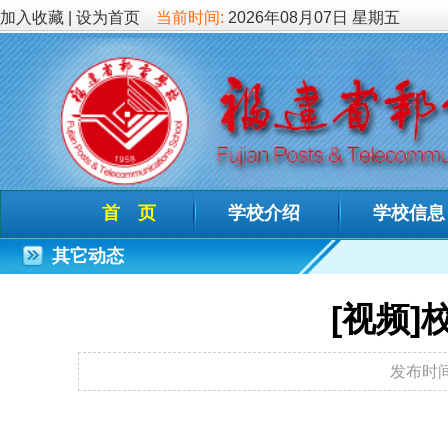
加入收藏
|
设为首页
当前时间:
2026年08月07日 星期五
首 页
学校介绍
学校信息
德育教
其它动态
[视频]校第27
发布时间：2010-10-30