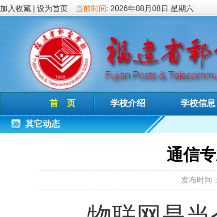
加入收藏
|
设为首页
当前时间:
2026年08月08日 星期六
首 页
学校介绍
学校信息
德育教
其它动态
通信专业教师为
发布时间：2012-04-06
作
物联网是当今最热
结构转型与升级的一
强我校物联网专业的