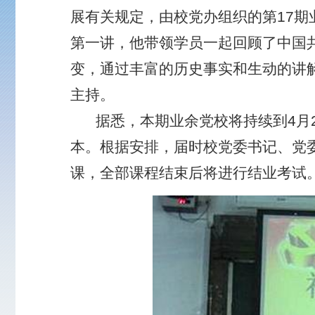
据悉，本期业余党校将持续到4月27日，共有12
本。根据安排，届时校党委书记、党委委员、支部
课，全部课程结束后将进行结业考试。