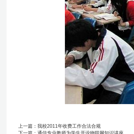
Copyright 2017 All Rights 
地址：福建省福州市上