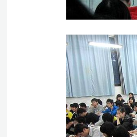
上一篇：
我校2011年收费工作合法合规
下一篇：
通信专业教师为学生开设物联网知识讲座
网站首页