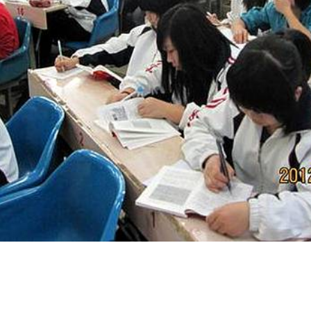
Reserved 版权所有 福建省邮电学校网络中心 招生电话：0591-83573573
渡李厝山路60号 备案号：
闽ICP备05024688号