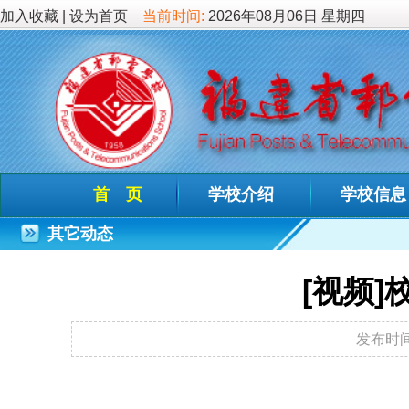
加入收藏
|
设为首页
当前时间:
2026年08月06日 星期四
首 页
学校介绍
学校信息
德育教
其它动态
[视频]校第27
发布时间：2010-10-30